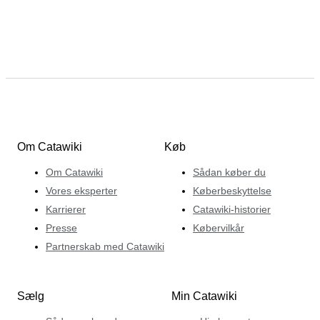
Om Catawiki
Køb
Om Catawiki
Sådan køber du
Vores eksperter
Køberbeskyttelse
Karrierer
Catawiki-historier
Presse
Købervilkår
Partnerskab med Catawiki
Sælg
Min Catawiki