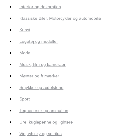
Interiør og dekoration
Klassiske Biler, Motorcykler og automobilia
Kunst
Legetøj og modeller
Mode
Musik, film og kameraer
Mønter og frimærker
Smykker og ædelstene
Sport
Tegneserier og animation
Ure, kuglepenne og lightere
Vin, whisky og spiritus