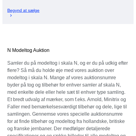
Begynd at sælge
N Modeltog Auktion
Samler du på modeltog i skala N, og er du på udkig efter
flere? Så må du holde øje med vores auktion over
modeltog i skala N. Mange af vores auktionsnumre
byder på tog og tilbehør for enhver samler af skala N,
med enkelte dele eller hele sæt til enhver type samling.
Et bredt udvalg af mærker, som f.eks. Arnold, Minitrix og
Faller med bemærkelsesværdigt tilbehør og dele, lige til
samlingen. Gennemse vores specielle auktionsnumre
for at finde tilbehør og modeltog fra hollandske, britiske
og franske jernbaner. Der medfølger detaljerede
specifikationer og en række billeder til alle modeltog og