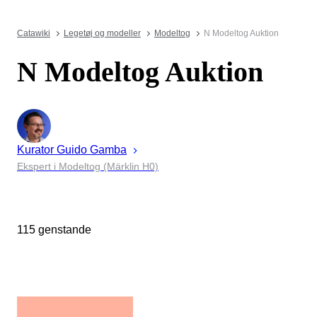
Catawiki
Legetøj og modeller
Modeltog
N Modeltog Auktion
N Modeltog Auktion
Kurator
Guido
Gamba
Ekspert i Modeltog (Märklin H0)
115 genstande