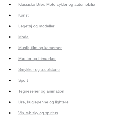
Klassiske Biler, Motorcykler og automobilia
Kunst
Legetøj og modeller
Mode
Musik, film og kameraer
Mønter og frimærker
Smykker og ædelstene
Sport
Tegneserier og animation
Ure, kuglepenne og lightere
Vin, whisky og spiritus