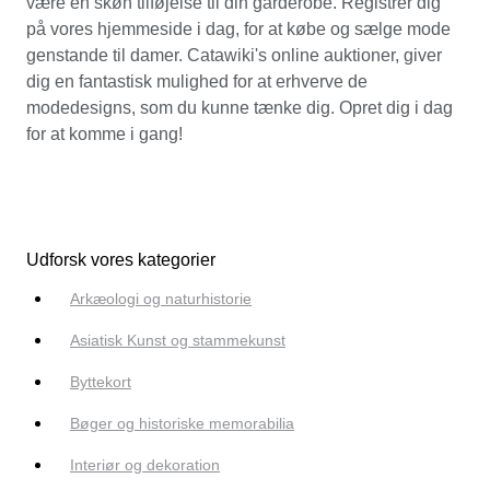
være en skøn tilføjelse til din garderobe. Registrer dig
på vores hjemmeside i dag, for at købe og sælge mode
genstande til damer. Catawiki's online auktioner, giver
dig en fantastisk mulighed for at erhverve de
modedesigns, som du kunne tænke dig. Opret dig i dag
for at komme i gang!
Udforsk vores kategorier
Arkæologi og naturhistorie
Asiatisk Kunst og stammekunst
Byttekort
Bøger og historiske memorabilia
Interiør og dekoration