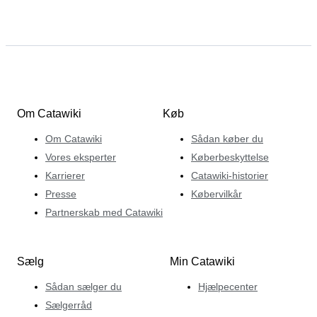
Om Catawiki
Køb
Om Catawiki
Sådan køber du
Vores eksperter
Køberbeskyttelse
Karrierer
Catawiki-historier
Presse
Købervilkår
Partnerskab med Catawiki
Sælg
Min Catawiki
Sådan sælger du
Hjælpecenter
Sælgerråd