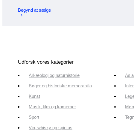
Begynd at sælge
Udforsk vores kategorier
Arkæologi og naturhistorie
Asia
Bøger og historiske memorabilia
Inte
Kunst
Lege
Musik, film og kameraer
Mønt
Sport
Tegn
Vin, whisky og spiritus