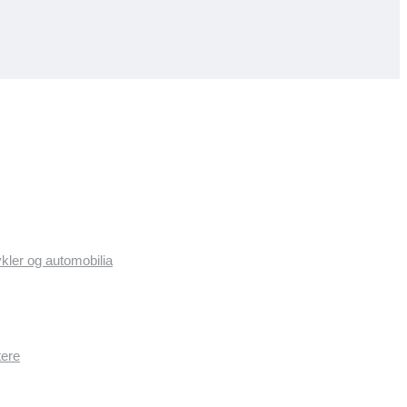
ykler og automobilia
tere