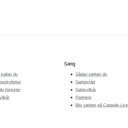
Sælg
 køber du
Sådan sælger du
beskyttelse
Sælgerråd
ki-historier
Salgsvilkår
ilkår
Partnere
Bliv sælger på Catawiki Live