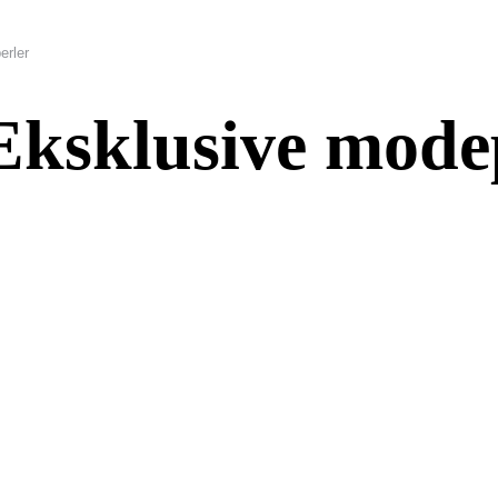
erler
Eksklusive mode