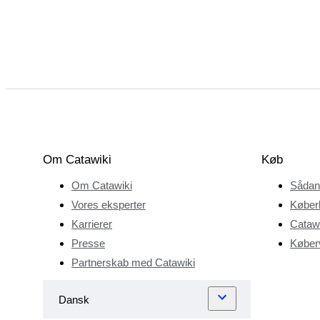
Om Catawiki
Køb
Om Catawiki
Sådan
Vores eksperter
Køber
Karrierer
Catawi
Presse
Køberv
Partnerskab med Catawiki