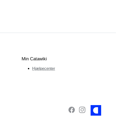
Min Catawiki
Hjælpecenter