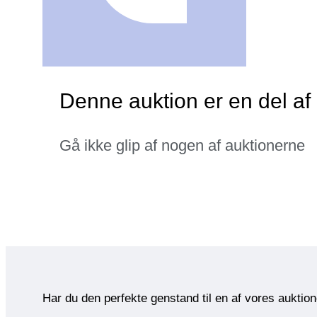
Denne auktion er en del a
Gå ikke glip af nogen af auktionerne
Har du den perfekte genstand til en af vores auktio