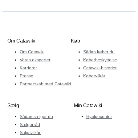
Om Catawiki
Køb
Om Catawiki
Sådan køber du
Vores eksperter
Køberbeskyttelse
Karrierer
Catawiki-historier
Presse
Købervilkår
Partnerskab med Catawiki
Sælg
Min Catawiki
Sådan sælger du
Hjælpecenter
Sælgerråd
Salgsvilkår