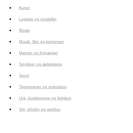
Kunst
Legetøj og modeller
Mode
Musik, film og kameraer
Mønter og frimærker
Smykker og ædelstene
Sport
Tegneserier og animation
Ure, kuglepenne og lightere
Vin, whisky og spiritus