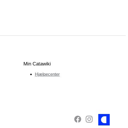
Min Catawiki
Hjælpecenter