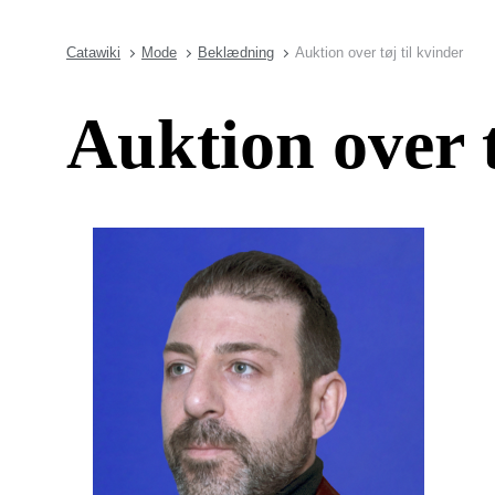
Catawiki
Mode
Beklædning
Auktion over tøj til kvinder
Auktion over t