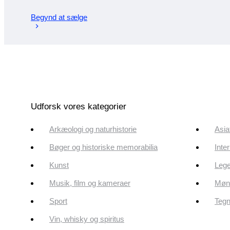
Begynd at sælge
Udforsk vores kategorier
Arkæologi og naturhistorie
Asia
Bøger og historiske memorabilia
Inte
Kunst
Lege
Musik, film og kameraer
Mønt
Sport
Tegn
Vin, whisky og spiritus