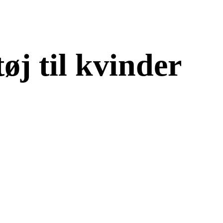
øj til kvinder