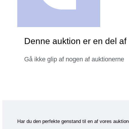
Denne auktion er en del a
Gå ikke glip af nogen af auktionerne
Har du den perfekte genstand til en af vores auktio