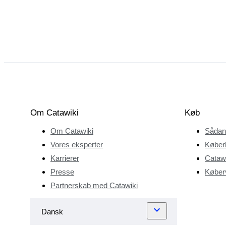
Om Catawiki
Køb
Om Catawiki
Sådan
Vores eksperter
Køber
Karrierer
Catawi
Presse
Køberv
Partnerskab med Catawiki