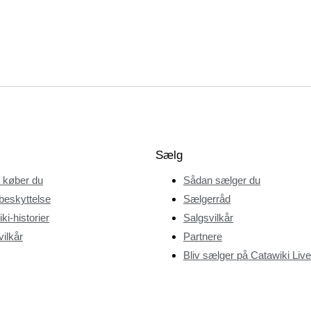
Sælg
 køber du
Sådan sælger du
beskyttelse
Sælgerråd
ki-historier
Salgsvilkår
ilkår
Partnere
Bliv sælger på Catawiki Live