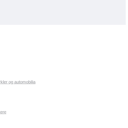
ykler og automobilia
tere