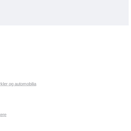
ykler og automobilia
tere