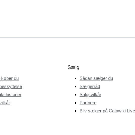
Sælg
 køber du
Sådan sælger du
beskyttelse
Sælgerråd
ki-historier
Salgsvilkår
ilkår
Partnere
Bliv sælger på Catawiki Live