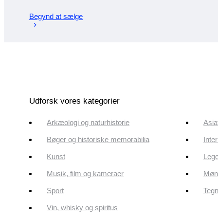
Begynd at sælge
Udforsk vores kategorier
Arkæologi og naturhistorie
Asia
Bøger og historiske memorabilia
Inte
Kunst
Lege
Musik, film og kameraer
Mønt
Sport
Tegn
Vin, whisky og spiritus