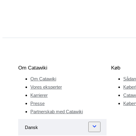
Om Catawiki
Køb
Om Catawiki
Sådan
Vores eksperter
Køber
Karrierer
Catawi
Presse
Køberv
Partnerskab med Catawiki