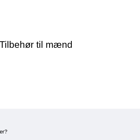
 Tilbehør til mænd
ner?