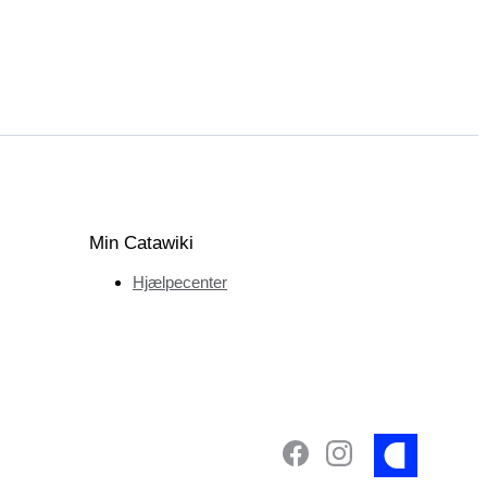
Min Catawiki
Hjælpecenter