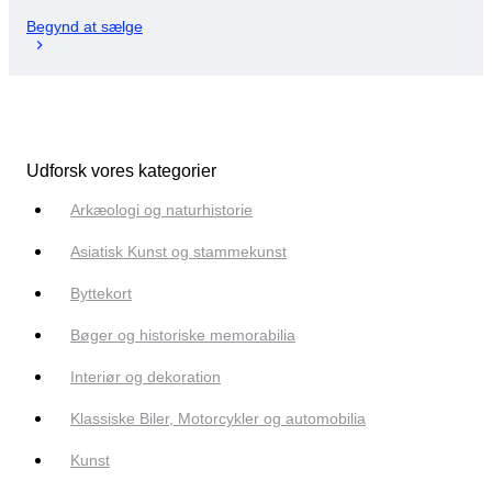
Begynd at sælge
Udforsk vores kategorier
Arkæologi og naturhistorie
Asiatisk Kunst og stammekunst
Byttekort
Bøger og historiske memorabilia
Interiør og dekoration
Klassiske Biler, Motorcykler og automobilia
Kunst