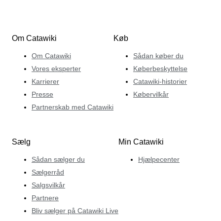
Om Catawiki
Køb
Om Catawiki
Sådan køber du
Vores eksperter
Køberbeskyttelse
Karrierer
Catawiki-historier
Presse
Købervilkår
Partnerskab med Catawiki
Sælg
Min Catawiki
Sådan sælger du
Hjælpecenter
Sælgerråd
Salgsvilkår
Partnere
Bliv sælger på Catawiki Live