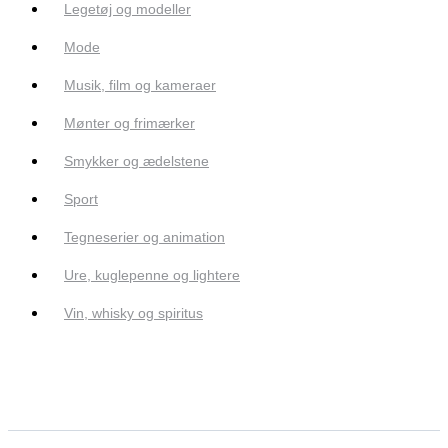
Legetøj og modeller
Mode
Musik, film og kameraer
Mønter og frimærker
Smykker og ædelstene
Sport
Tegneserier og animation
Ure, kuglepenne og lightere
Vin, whisky og spiritus