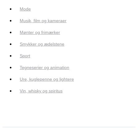
Mode
Musik, film og kameraer
Mønter og frimærker
Smykker og ædelstene
Sport
Tegneserier og animation
Ure, kuglepenne og lightere
Vin, whisky og spiritus