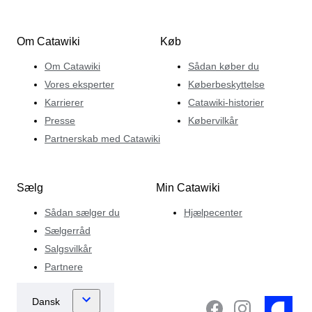
Om Catawiki
Køb
Om Catawiki
Sådan køber du
Vores eksperter
Køberbeskyttelse
Karrierer
Catawiki-historier
Presse
Købervilkår
Partnerskab med Catawiki
Sælg
Min Catawiki
Sådan sælger du
Hjælpecenter
Sælgerråd
Salgsvilkår
Partnere