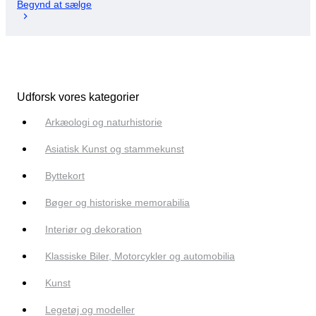
Begynd at sælge
Udforsk vores kategorier
Arkæologi og naturhistorie
Asiatisk Kunst og stammekunst
Byttekort
Bøger og historiske memorabilia
Interiør og dekoration
Klassiske Biler, Motorcykler og automobilia
Kunst
Legetøj og modeller