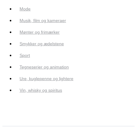
Mode
Musik, film og kameraer
Mønter og frimærker
Smykker og ædelstene
Sport
Tegneserier og animation
Ure, kuglepenne og lightere
Vin, whisky og spiritus