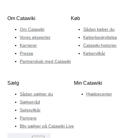
Om Catawiki
Køb
Om Catawiki
Sådan køber du
Vores eksperter
Køberbeskyttelse
Karrierer
Catawiki-historier
Presse
Købervilkår
Partnerskab med Catawiki
Sælg
Min Catawiki
Sådan sælger du
Hjælpecenter
Sælgerråd
Salgsvilkår
Partnere
Bliv sælger på Catawiki Live