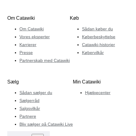
Om Catawiki
Køb
Om Catawiki
Sådan køber du
Vores eksperter
Køberbeskyttelse
Karrierer
Catawiki-historier
Presse
Købervilkår
Partnerskab med Catawiki
Sælg
Min Catawiki
Sådan sælger du
Hjælpecenter
Sælgerråd
Salgsvilkår
Partnere
Bliv sælger på Catawiki Live