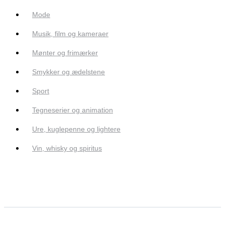
Mode
Musik, film og kameraer
Mønter og frimærker
Smykker og ædelstene
Sport
Tegneserier og animation
Ure, kuglepenne og lightere
Vin, whisky og spiritus