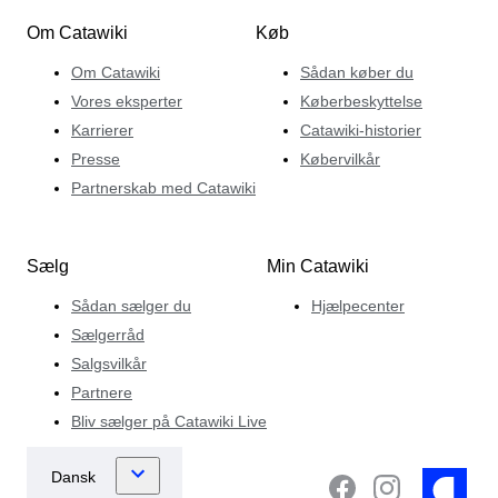
Om Catawiki
Køb
Om Catawiki
Sådan køber du
Vores eksperter
Køberbeskyttelse
Karrierer
Catawiki-historier
Presse
Købervilkår
Partnerskab med Catawiki
Sælg
Min Catawiki
Sådan sælger du
Hjælpecenter
Sælgerråd
Salgsvilkår
Partnere
Bliv sælger på Catawiki Live