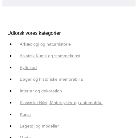
Udforsk vores kategorier
Arkæologi og naturhistorie
Asiatisk Kunst og stammekunst
Byttekort
Bøger og historiske memorabilia
Interiør og dekoration
Klassiske Biler, Motorcykler og automobilia
Kunst
Legetøj og modeller
Mode