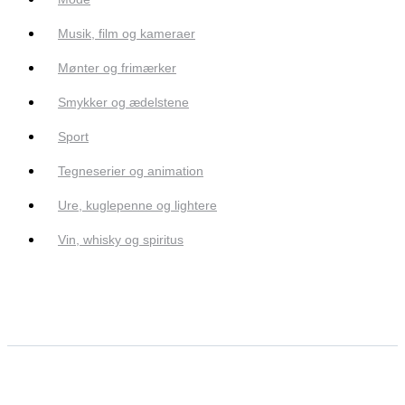
Musik, film og kameraer
Mønter og frimærker
Smykker og ædelstene
Sport
Tegneserier og animation
Ure, kuglepenne og lightere
Vin, whisky og spiritus