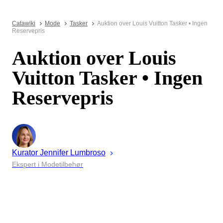
Catawiki
Mode
Tasker
Auktion over Louis Vuitton Tasker • Ingen
Reservepris
Auktion over Louis
Vuitton Tasker • Ingen
Reservepris
Kurator
Jennifer
Lumbroso
Ekspert i Modetilbehør