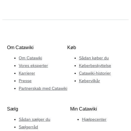
Om Catawiki
Køb
Om Catawiki
Sådan køber du
Vores eksperter
Køberbeskyttelse
Karrierer
Catawiki-historier
Presse
Købervilkår
Partnerskab med Catawiki
Sælg
Min Catawiki
Sådan sælger du
Hjælpecenter
Sælgerråd