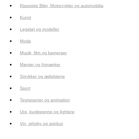
Klassiske Biler, Motorcykler og automobilia
Kunst
Legetøj og modeller
Mode
Musik, film og kameraer
Mønter og frimærker
Smykker og ædelstene
Sport
Tegneserier og animation
Ure, kuglepenne og lightere
Vin, whisky og spiritus