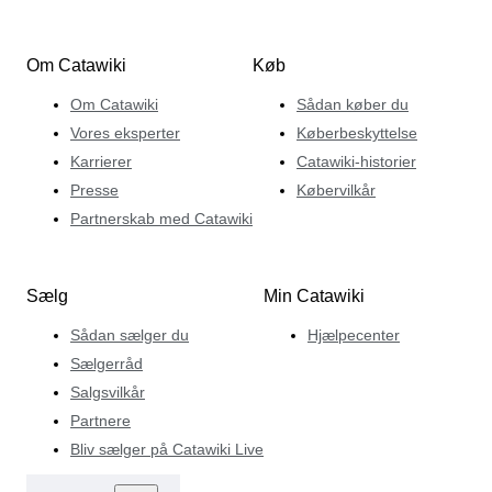
Om Catawiki
Køb
Om Catawiki
Sådan køber du
Vores eksperter
Køberbeskyttelse
Karrierer
Catawiki-historier
Presse
Købervilkår
Partnerskab med Catawiki
Sælg
Min Catawiki
Sådan sælger du
Hjælpecenter
Sælgerråd
Salgsvilkår
Partnere
Bliv sælger på Catawiki Live