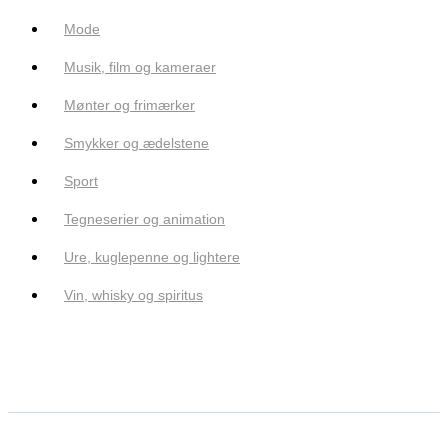
Mode
Musik, film og kameraer
Mønter og frimærker
Smykker og ædelstene
Sport
Tegneserier og animation
Ure, kuglepenne og lightere
Vin, whisky og spiritus