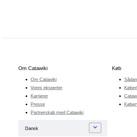
Om Catawiki
Køb
Om Catawiki
Sådan
Vores eksperter
Køber
Karrierer
Catawi
Presse
Køberv
Partnerskab med Catawiki