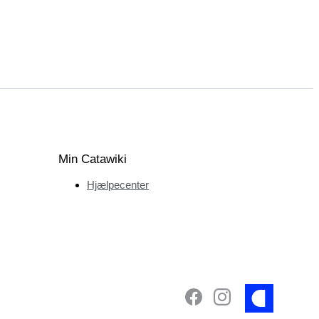
Min Catawiki
Hjælpecenter