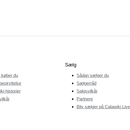
Sælg
 køber du
Sådan sælger du
beskyttelse
Sælgerråd
ki-historier
Salgsvilkår
ilkår
Partnere
Bliv sælger på Catawiki Live