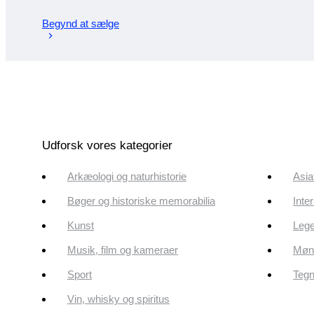
Begynd at sælge
Udforsk vores kategorier
Arkæologi og naturhistorie
Asia
Bøger og historiske memorabilia
Inte
Kunst
Lege
Musik, film og kameraer
Mønt
Sport
Tegn
Vin, whisky og spiritus