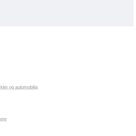
ykler og automobilia
tere