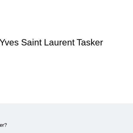
 Yves Saint Laurent Tasker
ner?