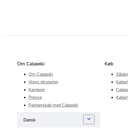
Om Catawiki
Køb
Om Catawiki
Sådan
Vores eksperter
Køber
Karrierer
Catawi
Presse
Køberv
Partnerskab med Catawiki