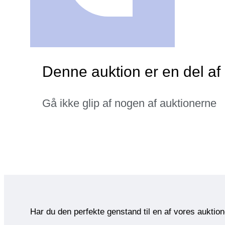
Denne auktion er en del a
Gå ikke glip af nogen af auktionerne
Har du den perfekte genstand til en af vores auktio