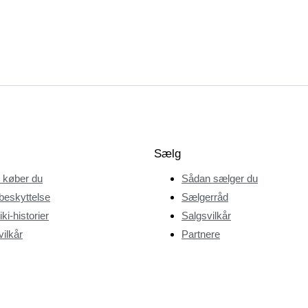
Sælg
 køber du
Sådan sælger du
beskyttelse
Sælgerråd
ki-historier
Salgsvilkår
ilkår
Partnere