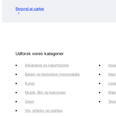
Begynd at sælge
Udforsk vores kategorier
Arkæologi og naturhistorie
Asia
Bøger og historiske memorabilia
Inte
Kunst
Lege
Musik, film og kameraer
Mønt
Sport
Tegn
Vin, whisky og spiritus