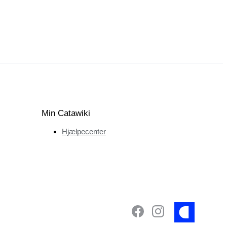
Min Catawiki
Hjælpecenter