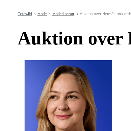
Catawiki
Mode
Modetilbehør
Auktion over Hermès-tørklæd
Auktion over