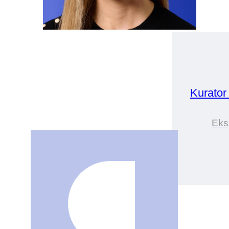
Kurato
Eks