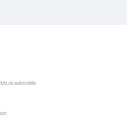
ykler og automobilia
tere