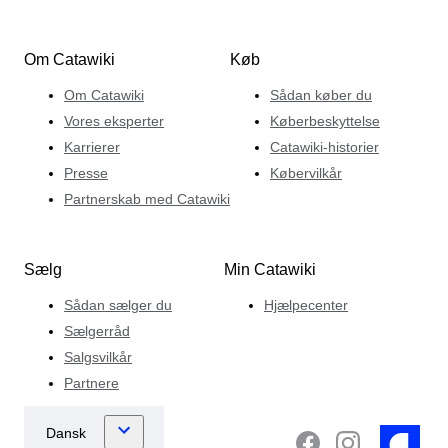
Om Catawiki
Køb
Om Catawiki
Sådan køber du
Vores eksperter
Køberbeskyttelse
Karrierer
Catawiki-historier
Presse
Købervilkår
Partnerskab med Catawiki
Sælg
Min Catawiki
Sådan sælger du
Hjælpecenter
Sælgerråd
Salgsvilkår
Partnere