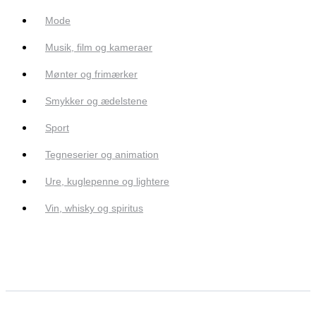
Mode
Musik, film og kameraer
Mønter og frimærker
Smykker og ædelstene
Sport
Tegneserier og animation
Ure, kuglepenne og lightere
Vin, whisky og spiritus