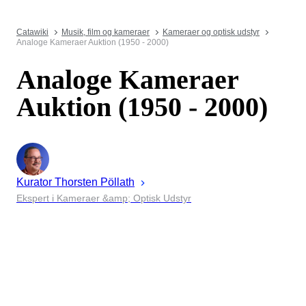
Catawiki
Musik, film og kameraer
Kameraer og optisk udstyr
Analoge Kameraer Auktion (1950 - 2000)
Analoge Kameraer
Auktion (1950 - 2000)
Kurator
Thorsten
Pöllath
Ekspert i Kameraer &amp; Optisk Udstyr