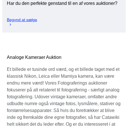
Har du den perfekte genstand til en af vores auktioner?
Begynd at sælge
Analoge Kameraer Auktion
Et billede er tusinde ord værd, og et billede taget med et
klassisk Nikon, Leica eller Mamiya kamera, kan være
endnu mere værd! Vores Fotograferings auktioner
fokuserer på alt relateret til fotografering - særligt analog
fotografering. Udover vintage kameraer, omfatter andre
udbudte numre også vintage fotos, lysmålere, stativer og
forstørrelsesapparater. Så hvis du foretrækker at blive
inde og fremkalde dine egne fotografier, så har Catawiki
helt sikkert det du leder efter. Og er du interesseret i at