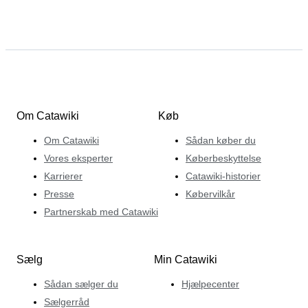
Om Catawiki
Køb
Om Catawiki
Sådan køber du
Vores eksperter
Køberbeskyttelse
Karrierer
Catawiki-historier
Presse
Købervilkår
Partnerskab med Catawiki
Sælg
Min Catawiki
Sådan sælger du
Hjælpecenter
Sælgerråd