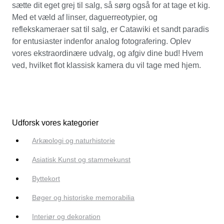
sætte dit eget grej til salg, så sørg også for at tage et kig.
Med et væld af linser, daguerreotypier, og
reflekskameraer sat til salg, er Catawiki et sandt paradis
for entusiaster indenfor analog fotografering. Oplev
vores ekstraordinære udvalg, og afgiv dine bud! Hvem
ved, hvilket flot klassisk kamera du vil tage med hjem.
Udforsk vores kategorier
Arkæologi og naturhistorie
Asiatisk Kunst og stammekunst
Byttekort
Bøger og historiske memorabilia
Interiør og dekoration