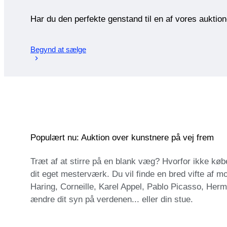
Har du den perfekte genstand til en af vores auktio
Begynd at sælge
Populært nu: Auktion over kunstnere på vej frem
Træt af at stirre på en blank væg? Hvorfor ikke købe
dit eget mesterværk. Du vil finde en bred vifte af m
Haring, Corneille, Karel Appel, Pablo Picasso, Her
ændre dit syn på verdenen... eller din stue.