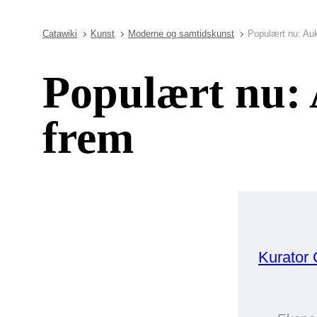
Catawiki
Kunst
Moderne og samtidskunst
Populært nu: Auk
Populært nu: 
frem
Kurator