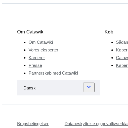
Om Catawiki
Køb
Om Catawiki
Sådan
Vores eksperter
Køber
Karrierer
Catawi
Presse
Køberv
Partnerskab med Catawiki
Brugsbetingelser
Databeskyttelse og privatlivserkl