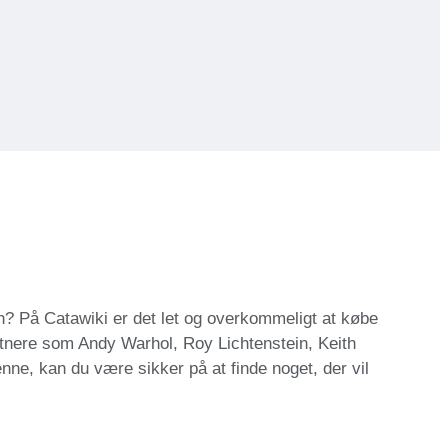
an? På Catawiki er det let og overkommeligt at købe
unstnere som Andy Warhol, Roy Lichtenstein, Keith
ne, kan du være sikker på at finde noget, der vil