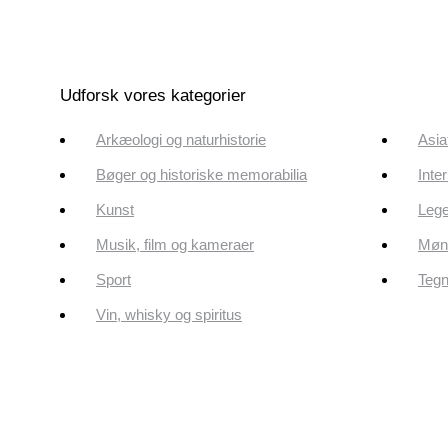
Udforsk vores kategorier
Arkæologi og naturhistorie
Asia
Bøger og historiske memorabilia
Inte
Kunst
Lege
Musik, film og kameraer
Mønt
Sport
Tegn
Vin, whisky og spiritus