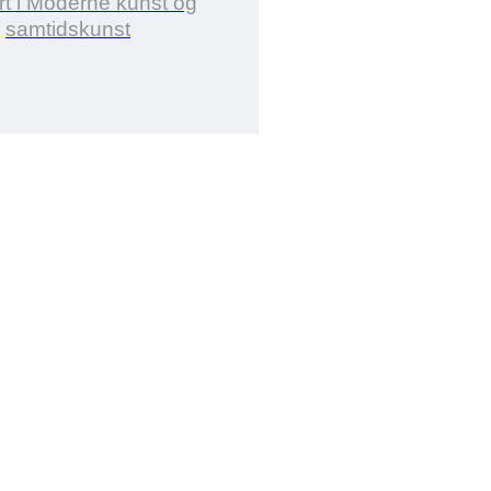
t i Moderne kunst og
samtidskunst