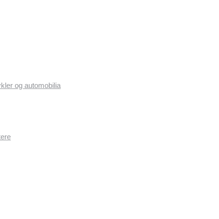
ykler og automobilia
tere