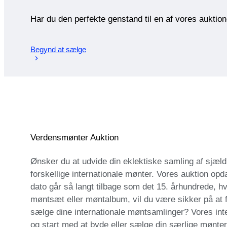
Har du den perfekte genstand til en af vores auktio
Begynd at sælge
Verdensmønter Auktion
Ønsker du at udvide din eklektiske samling af sjæl
forskellige internationale mønter. Vores auktion op
dato går så langt tilbage som det 15. århundrede, hv
møntsæt eller møntalbum, vil du være sikker på at fi
sælge dine internationale møntsamlinger? Vores int
og start med at byde eller sælge din særlige mønter