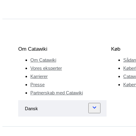
Om Catawiki
Køb
Om Catawiki
Sådan
Vores eksperter
Køber
Karrierer
Catawi
Presse
Køberv
Partnerskab med Catawiki