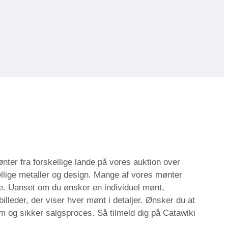
ter fra forskellige lande på vores auktion over
ellige metaller og design. Mange af vores mønter
ldre. Uanset om du ønsker en individuel mønt,
lleder, der viser hver mønt i detaljer. Ønsker du at
m og sikker salgsproces. Så tilmeld dig på Catawiki