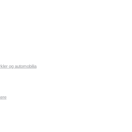
ykler og automobilia
tere