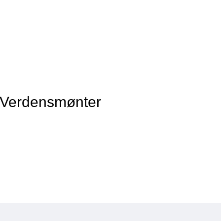
f Verdensmønter