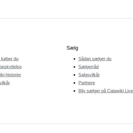
Sælg
 køber du
Sådan sælger du
beskyttelse
Sælgerråd
ki-historier
Salgsvilkår
ilkår
Partnere
Bliv sælger på Catawiki Live