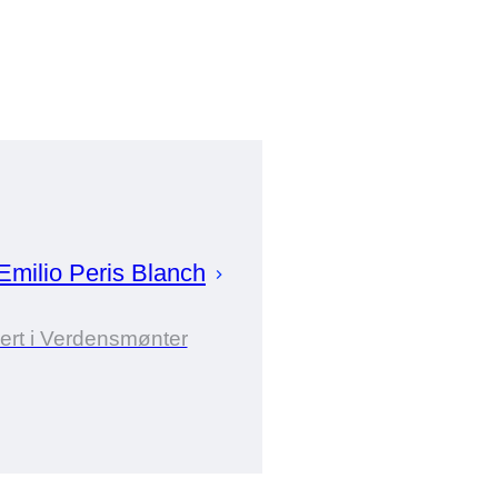
Emilio Peris
Blanch
ert i Verdensmønter