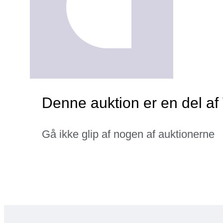
Denne auktion er en del a
Gå ikke glip af nogen af auktionerne