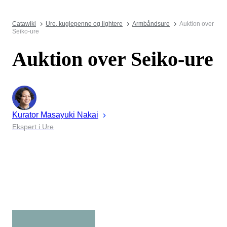
Catawiki
Ure, kuglepenne og lightere
Armbåndsure
Auktion over
Seiko-ure
Auktion over Seiko-ure
Kurator
Masayuki
Nakai
Ekspert i Ure