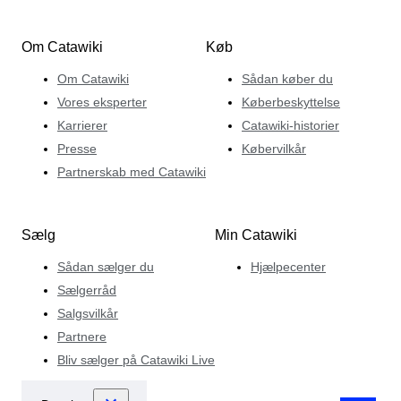
Om Catawiki
Køb
Om Catawiki
Sådan køber du
Vores eksperter
Køberbeskyttelse
Karrierer
Catawiki-historier
Presse
Købervilkår
Partnerskab med Catawiki
Sælg
Min Catawiki
Sådan sælger du
Hjælpecenter
Sælgerråd
Salgsvilkår
Partnere
Bliv sælger på Catawiki Live