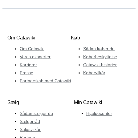
Om Catawiki
Køb
Om Catawiki
Sådan køber du
Vores eksperter
Køberbeskyttelse
Karrierer
Catawiki-historier
Presse
Købervilkår
Partnerskab med Catawiki
Sælg
Min Catawiki
Sådan sælger du
Hjælpecenter
Sælgerråd
Salgsvilkår
Partnere