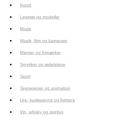
Kunst
Legetøj og modeller
Mode
Musik, film og kameraer
Mønter og frimærker
Smykker og ædelstene
Sport
Tegneserier og animation
Ure, kuglepenne og lightere
Vin, whisky og spiritus