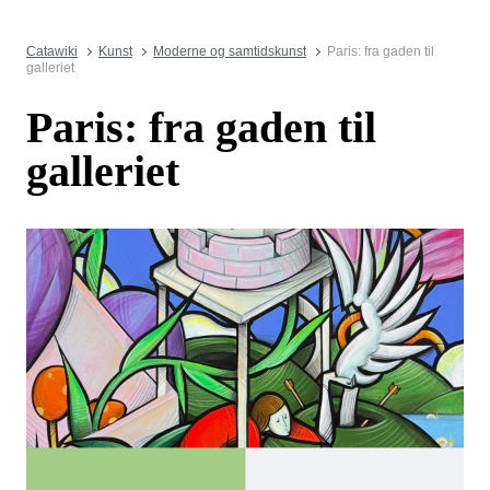
Catawiki
Kunst
Moderne og samtidskunst
Paris: fra gaden til
galleriet
Paris: fra gaden til
galleriet