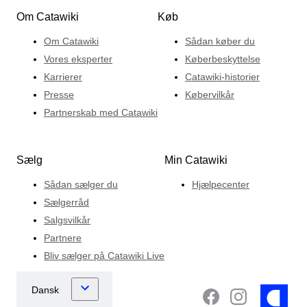
Om Catawiki
Køb
Om Catawiki
Sådan køber du
Vores eksperter
Køberbeskyttelse
Karrierer
Catawiki-historier
Presse
Købervilkår
Partnerskab med Catawiki
Sælg
Min Catawiki
Sådan sælger du
Hjælpecenter
Sælgerråd
Salgsvilkår
Partnere
Bliv sælger på Catawiki Live