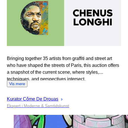
Bringing together 35 artists from graffiti and street art
who have shaped the streets of Paris, this auction offers
a snapshot of the current scene, where styles,
techniques, and perspectives intersect.
Vis mere
Kurator
Côme
De Drouas
Ekspert i Moderne & Samtidskunst