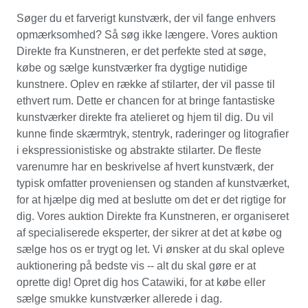
Søger du et farverigt kunstværk, der vil fange enhvers
opmærksomhed? Så søg ikke længere. Vores auktion
Direkte fra Kunstneren, er det perfekte sted at søge,
købe og sælge kunstværker fra dygtige nutidige
kunstnere. Oplev en række af stilarter, der vil passe til
ethvert rum. Dette er chancen for at bringe fantastiske
kunstværker direkte fra atelieret og hjem til dig. Du vil
kunne finde skærmtryk, stentryk, raderinger og litografier
i ekspressionistiske og abstrakte stilarter. De fleste
varenumre har en beskrivelse af hvert kunstværk, der
typisk omfatter proveniensen og standen af kunstværket,
for at hjælpe dig med at beslutte om det er det rigtige for
dig. Vores auktion Direkte fra Kunstneren, er organiseret
af specialiserede eksperter, der sikrer at det at købe og
sælge hos os er trygt og let. Vi ønsker at du skal opleve
auktionering på bedste vis -- alt du skal gøre er at
oprette dig! Opret dig hos Catawiki, for at købe eller
sælge smukke kunstværker allerede i dag.