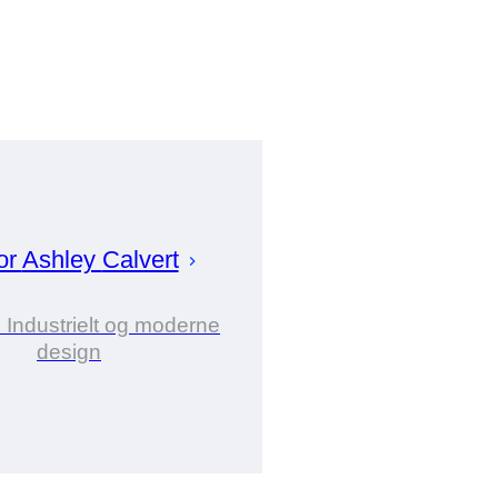
or
Ashley
Calvert
i Industrielt og moderne
design