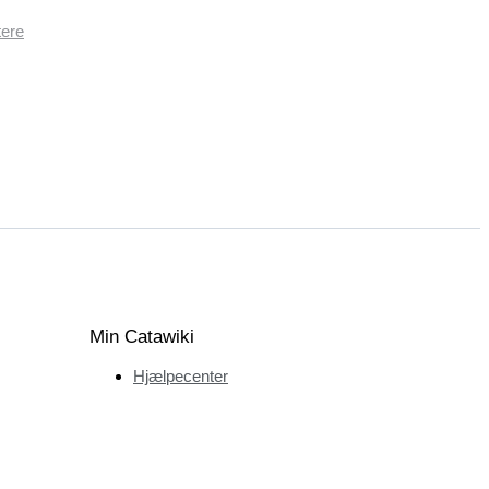
tere
Min Catawiki
Hjælpecenter