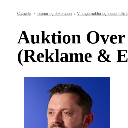
Catawiki
Interiør og dekoration
Vintagemøbler og industrielle 
Auktion Over
(Reklame & Em