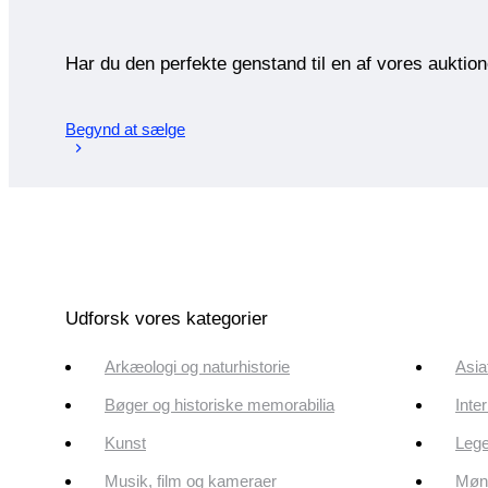
Har du den perfekte genstand til en af vores auktio
Begynd at sælge
Udforsk vores kategorier
Arkæologi og naturhistorie
Asia
Bøger og historiske memorabilia
Inte
Kunst
Lege
Musik, film og kameraer
Mønt