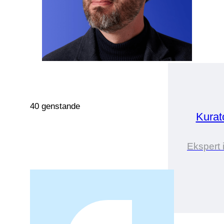
40 genstande
Kurat
Ekspert 