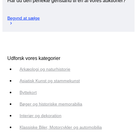
Har du den perfekte genstand til en af vores auktioner?
Begynd at sælge
Udforsk vores kategorier
Arkæologi og naturhistorie
Asiatisk Kunst og stammekunst
Byttekort
Bøger og historiske memorabilia
Interiør og dekoration
Klassiske Biler, Motorcykler og automobilia