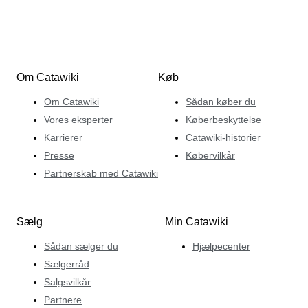
Om Catawiki
Køb
Om Catawiki
Sådan køber du
Vores eksperter
Køberbeskyttelse
Karrierer
Catawiki-historier
Presse
Købervilkår
Partnerskab med Catawiki
Sælg
Min Catawiki
Sådan sælger du
Hjælpecenter
Sælgerråd
Salgsvilkår
Partnere