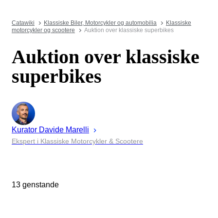
Catawiki
Klassiske Biler, Motorcykler og automobilia
Klassiske
motorcykler og scootere
Auktion over klassiske superbikes
Auktion over klassiske
superbikes
Kurator
Davide
Marelli
Ekspert i Klassiske Motorcykler & Scootere
13 genstande