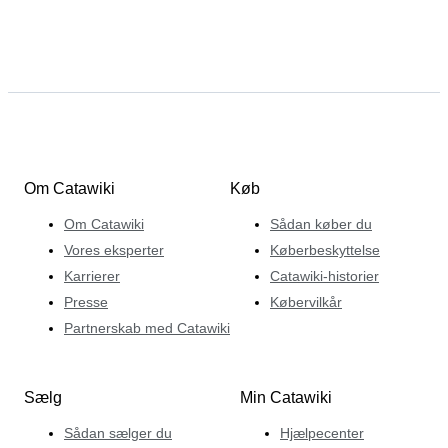
Om Catawiki
Køb
Om Catawiki
Sådan køber du
Vores eksperter
Køberbeskyttelse
Karrierer
Catawiki-historier
Presse
Købervilkår
Partnerskab med Catawiki
Sælg
Min Catawiki
Sådan sælger du
Hjælpecenter