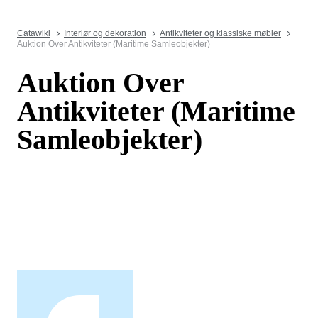
Catawiki
Interiør og dekoration
Antikviteter og klassiske møbler
Auktion Over Antikviteter (Maritime Samleobjekter)
Auktion Over
Antikviteter (Maritime
Samleobjekter)