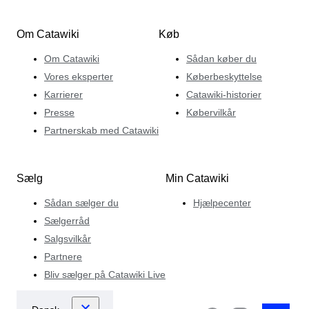
Om Catawiki
Køb
Om Catawiki
Sådan køber du
Vores eksperter
Køberbeskyttelse
Karrierer
Catawiki-historier
Presse
Købervilkår
Partnerskab med Catawiki
Sælg
Min Catawiki
Sådan sælger du
Hjælpecenter
Sælgerråd
Salgsvilkår
Partnere
Bliv sælger på Catawiki Live