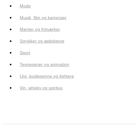
Mode
Musik, film og kameraer
Mønter og frimærker
Smykker og ædelstene
Sport
Tegneserier og animation
Ure, kuglepenne og lightere
Vin, whisky og spiritus