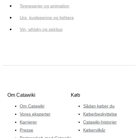
Tegneserier og animation
Ure, kuglepenne og lightere
Vin, whisky og spiritus
Om Catawiki
Køb
Om Catawiki
Sådan køber du
Vores eksperter
Køberbeskyttelse
Karrierer
Catawiki-historier
Presse
Købervilkår
Partnerskab med Catawiki