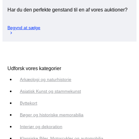
Har du den perfekte genstand til en af vores auktioner?
Begynd at sælge
Udforsk vores kategorier
Arkæologi og naturhistorie
Asiatisk Kunst og stammekunst
Byttekort
Bøger og historiske memorabilia
Interiør og dekoration
Klassiske Biler, Motorcykler og automobilia