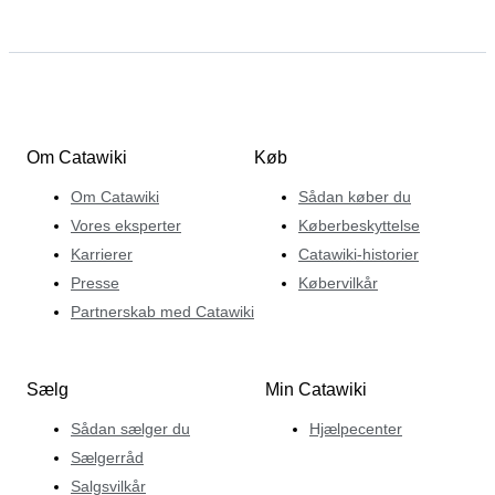
Om Catawiki
Køb
Om Catawiki
Sådan køber du
Vores eksperter
Køberbeskyttelse
Karrierer
Catawiki-historier
Presse
Købervilkår
Partnerskab med Catawiki
Sælg
Min Catawiki
Sådan sælger du
Hjælpecenter
Sælgerråd
Salgsvilkår