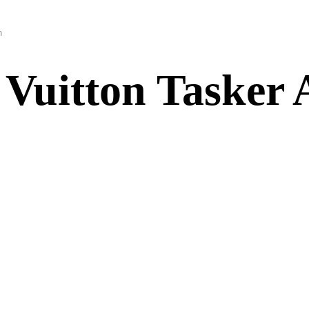
n
 Vuitton Tasker 