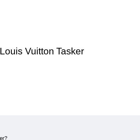
Louis Vuitton Tasker
ner?