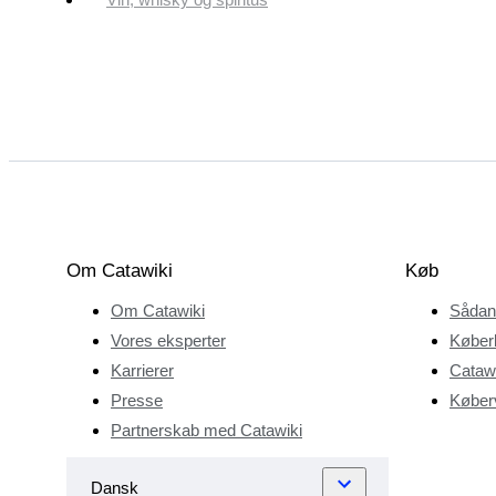
Om Catawiki
Køb
Om Catawiki
Sådan
Vores eksperter
Køber
Karrierer
Catawi
Presse
Køberv
Partnerskab med Catawiki