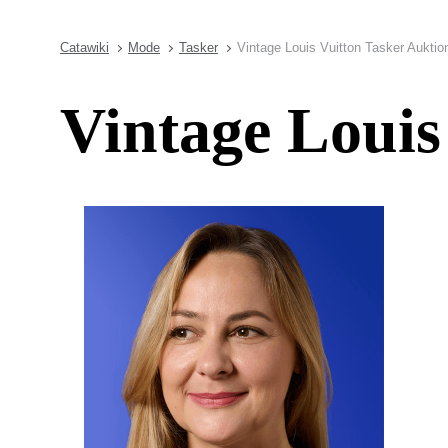
Catawiki
Mode
Tasker
Vintage Louis Vuitton Tasker Auktio
Vintage Louis