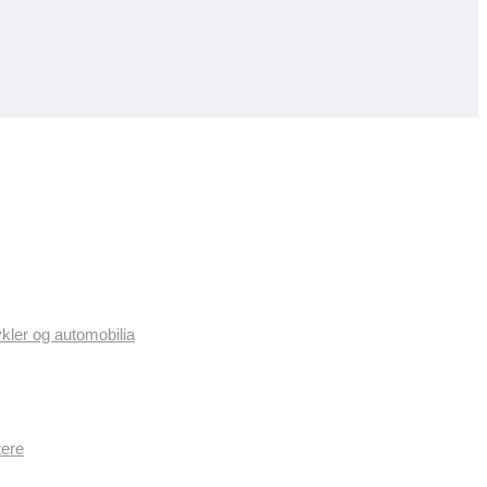
ykler og automobilia
tere