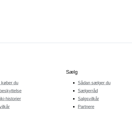
Sælg
 køber du
Sådan sælger du
beskyttelse
Sælgerråd
ki-historier
Salgsvilkår
ilkår
Partnere