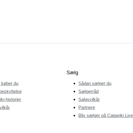
Sælg
 køber du
Sådan sælger du
beskyttelse
Sælgerråd
ki-historier
Salgsvilkår
ilkår
Partnere
Bliv sælger på Catawiki Live