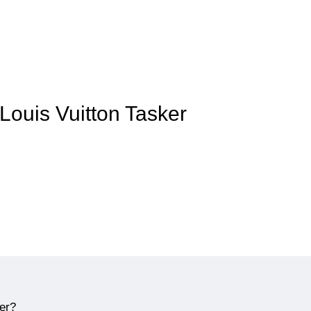
Louis Vuitton Tasker
ner?