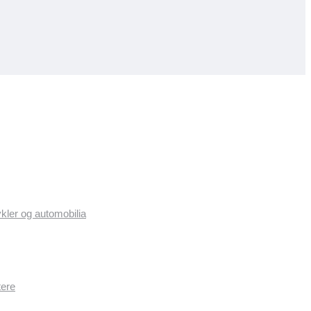
ykler og automobilia
tere