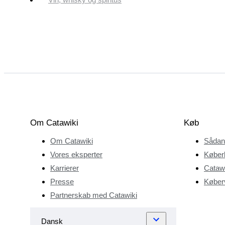
Om Catawiki
Køb
Om Catawiki
Sådan
Vores eksperter
Køber
Karrierer
Catawi
Presse
Køberv
Partnerskab med Catawiki