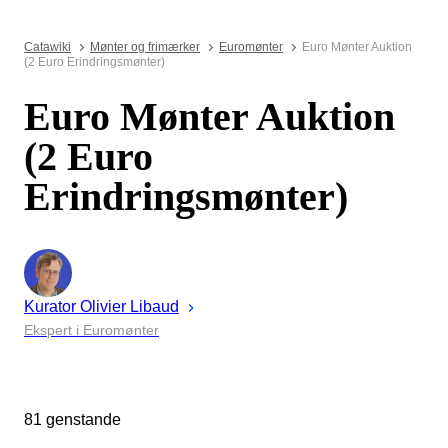
Catawiki
Mønter og frimærker
Euromønter
Euro Mønter Auktion
(2 Euro Erindringsmønter)
Euro Mønter Auktion
(2 Euro
Erindringsmønter)
Kurator
Olivier
Libaud
Ekspert i Euromønter
81 genstande