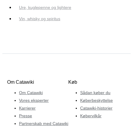
Ure, kuglepenne og lightere
Vin, whisky og spiritus
Om Catawiki
Køb
Om Catawiki
Sådan køber du
Vores eksperter
Køberbeskyttelse
Karrierer
Catawiki-historier
Presse
Købervilkår
Partnerskab med Catawiki