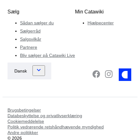
Sælg
Min Catawiki
Sådan sælger du
Hjælpecenter
Sælgerråd
Salgsvilkår
Partnere
Bliv sælger på Catawiki Live
Brugsbetingelser
Databeskyttelse og privatlivserklæring
Cookiemeddelelse
Politik vedrørende retshåndhævende myndighed
Andre politikker
©
2026