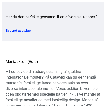
Har du den perfekte genstand til en af vores auktioner?
Begynd at sælge
Møntauktion (Euro)
Vil du udvide din udsøgte samling af sjældne
internationale mønter? På Catawiki kan du gennemgå
mønter fra forskellige lande på vores auktion over
diverse internationale mønter. Vores auktion bliver hele
tiden opdateret med specielle partier, inklusive mønter af
forskellige metaller og med forskelligt design. Mange af
vores mønter kan dateres så langt tilbage som 1400-