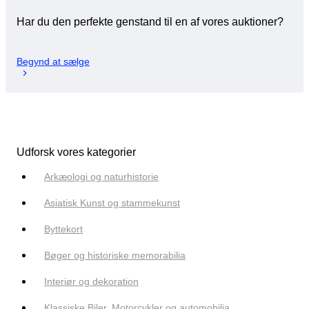
Har du den perfekte genstand til en af vores auktioner?
Begynd at sælge
Udforsk vores kategorier
Arkæologi og naturhistorie
Asiatisk Kunst og stammekunst
Byttekort
Bøger og historiske memorabilia
Interiør og dekoration
Klassiske Biler, Motorcykler og automobilia