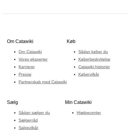
Om Catawiki
Køb
Om Catawiki
Sådan køber du
Vores eksperter
Køberbeskyttelse
Karrierer
Catawiki-historier
Presse
Købervilkår
Partnerskab med Catawiki
Sælg
Min Catawiki
Sådan sælger du
Hjælpecenter
Sælgerråd
Salgsvilkår