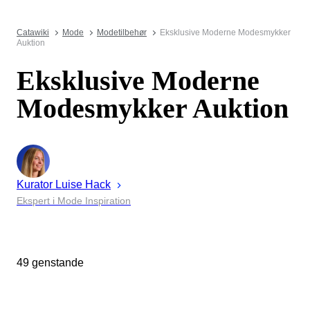
Catawiki
Mode
Modetilbehør
Eksklusive Moderne Modesmykker
Auktion
Eksklusive Moderne
Modesmykker Auktion
Kurator
Luise
Hack
Ekspert i Mode Inspiration
49 genstande