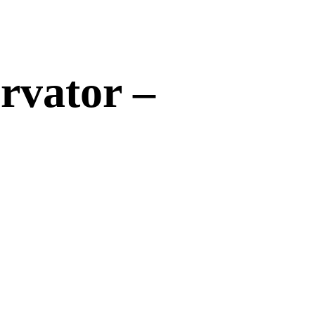
rvator –