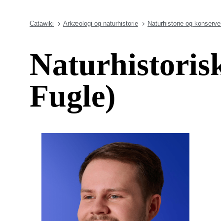
Catawiki
Arkæologi og naturhistorie
Naturhistorie og konserve
Naturhistoris
Fugle)