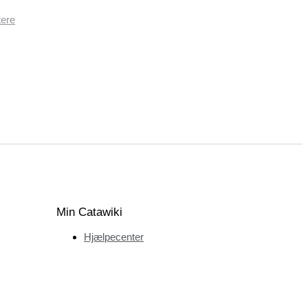
tere
Min Catawiki
Hjælpecenter