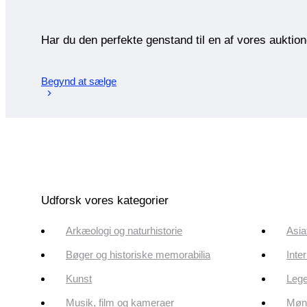
Har du den perfekte genstand til en af vores auktio
Begynd at sælge
Udforsk vores kategorier
Arkæologi og naturhistorie
Asia
Bøger og historiske memorabilia
Inte
Kunst
Lege
Musik, film og kameraer
Mønt