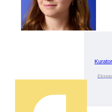
Kurato
Eksper