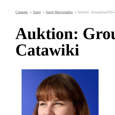
Catawiki
Sport
Sport Memorabilia
Auktion: Groupama-FDJ-c
Auktion: Gro
Catawiki