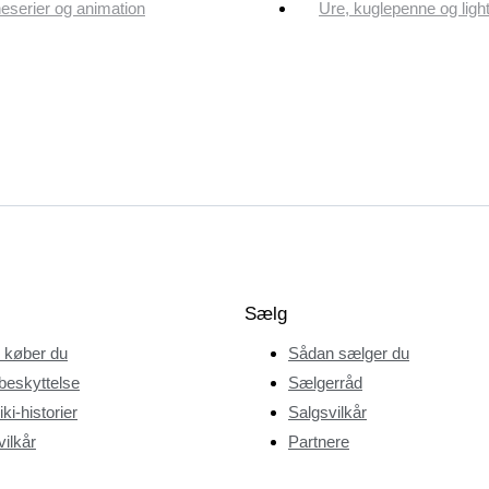
eserier og animation
Ure, kuglepenne og ligh
Sælg
 køber du
Sådan sælger du
beskyttelse
Sælgerråd
ki-historier
Salgsvilkår
ilkår
Partnere