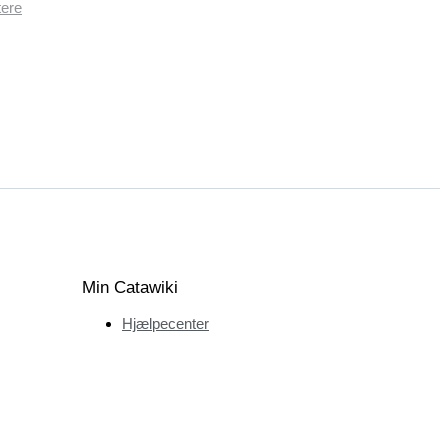
tere
Min Catawiki
Hjælpecenter