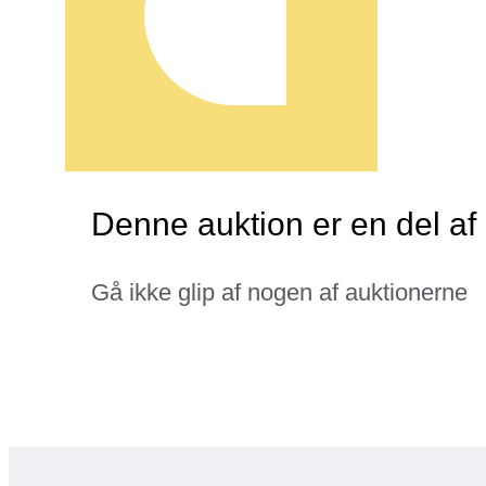
Denne auktion er en del a
Gå ikke glip af nogen af auktionerne