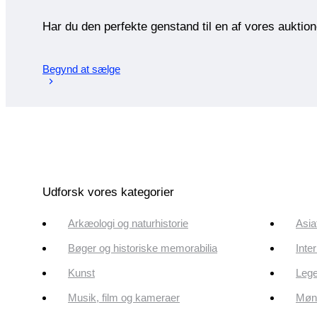
Har du den perfekte genstand til en af vores auktio
Begynd at sælge
Udforsk vores kategorier
Arkæologi og naturhistorie
Asia
Bøger og historiske memorabilia
Inte
Kunst
Lege
Musik, film og kameraer
Mønt