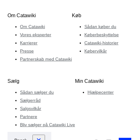
Om Catawiki
Køb
Om Catawiki
Sådan køber du
Vores eksperter
Køberbeskyttelse
Karrierer
Catawiki-historier
Presse
Købervilkår
Partnerskab med Catawiki
Sælg
Min Catawiki
Sådan sælger du
Hjælpecenter
Sælgerråd
Salgsvilkår
Partnere
Bliv sælger på Catawiki Live