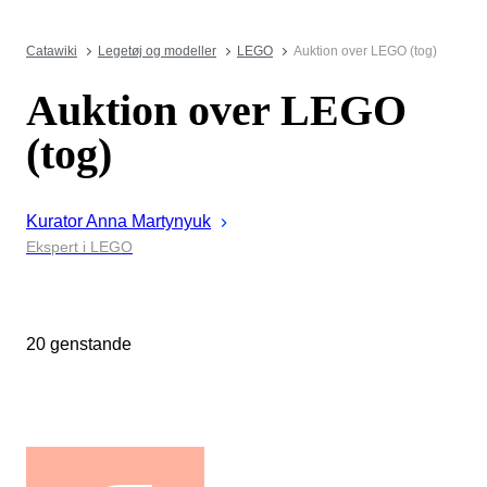
Catawiki
Legetøj og modeller
LEGO
Auktion over LEGO (tog)
Auktion over LEGO
(tog)
Kurator
Anna
Martynyuk
Ekspert i LEGO
20 genstande