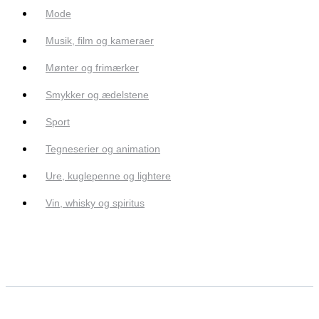
Mode
Musik, film og kameraer
Mønter og frimærker
Smykker og ædelstene
Sport
Tegneserier og animation
Ure, kuglepenne og lightere
Vin, whisky og spiritus