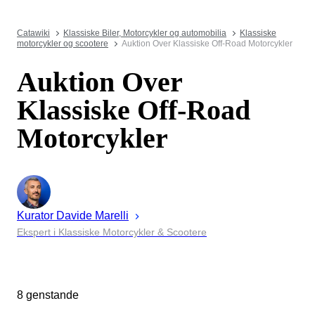
Catawiki
Klassiske Biler, Motorcykler og automobilia
Klassiske
motorcykler og scootere
Auktion Over Klassiske Off-Road Motorcykler
Auktion Over
Klassiske Off-Road
Motorcykler
Kurator
Davide
Marelli
Ekspert i Klassiske Motorcykler & Scootere
8 genstande