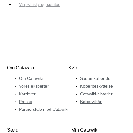
Vin, whisky og spiritus
Om Catawiki
Køb
Om Catawiki
Sådan køber du
Vores eksperter
Køberbeskyttelse
Karrierer
Catawiki-historier
Presse
Købervilkår
Partnerskab med Catawiki
Sælg
Min Catawiki