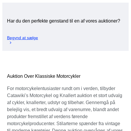
Har du den perfekte genstand til en af vores auktioner?
Begynd at sælge
Auktion Over Klassiske Motorcykler
For motorcykelentusiaster rundt om i verden, tilbyder
Catawiki's Motorcykel og Knallert auktion et stort udvalg
af cykler, knallerter, udstyr og tilbehør. Gennemgå på
belejlig vis, et bredt udvalg af varenumre, blandt andet
produkter fremstillet af verdens førende
motorcykelproducenter. Stilarterne spænder fra vintage
til moderne køretøjer. Denne auktion overvåges af vores