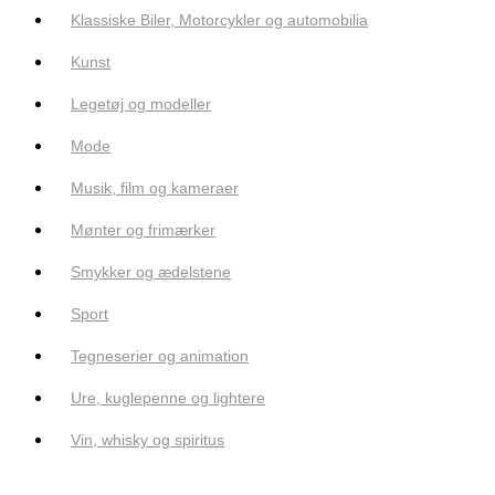
Klassiske Biler, Motorcykler og automobilia
Kunst
Legetøj og modeller
Mode
Musik, film og kameraer
Mønter og frimærker
Smykker og ædelstene
Sport
Tegneserier og animation
Ure, kuglepenne og lightere
Vin, whisky og spiritus