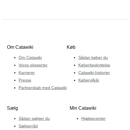
Om Catawiki
Køb
Om Catawiki
Sådan køber du
Vores eksperter
Køberbeskyttelse
Karrierer
Catawiki-historier
Presse
Købervilkår
Partnerskab med Catawiki
Sælg
Min Catawiki
Sådan sælger du
Hjælpecenter
Sælgerråd