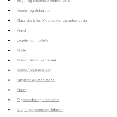
Bøger og historiske memorabilia
Interiør og dekoration
Klassiske Biler, Motorcykler og automobilia
Kunst
Legetøj og modeller
Mode
Musik, film og kameraer
Mønter og frimærker
Smykker og ædelstene
Sport
Tegneserier og animation
Ure, kuglepenne og lightere