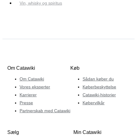
Vin, whisky og spiritus
Om Catawiki
Køb
Om Catawiki
Sådan køber du
Vores eksperter
Køberbeskyttelse
Karrierer
Catawiki-historier
Presse
Købervilkår
Partnerskab med Catawiki
Sælg
Min Catawiki