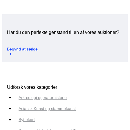
Har du den perfekte genstand til en af vores auktioner?
Begynd at sælge
Udforsk vores kategorier
Arkæologi og naturhistorie
Asiatisk Kunst og stammekunst
Byttekort