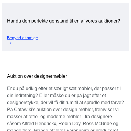
Har du den perfekte genstand til en af vores auktioner?
Begynd at sælge
Auktion over designermøbler
Er du på udkig efter et særligt sæt møbler, der passer til
din indretning? Eller måske du er på jagt efter et
designerstykke, der vil få dit rum til at sprudle med farve?
På Catawiki's auktion over design møbler, fremviser vi
masser af retro- og moderne møbler - fra designere
såsom Alfred Hendrickx, Robin Day, Ross McBride og
mange flere. Mange af vores varenumre er produceret