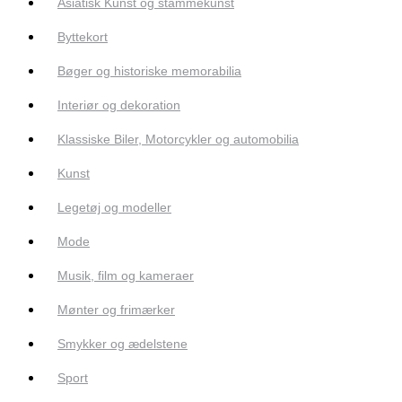
Asiatisk Kunst og stammekunst
Byttekort
Bøger og historiske memorabilia
Interiør og dekoration
Klassiske Biler, Motorcykler og automobilia
Kunst
Legetøj og modeller
Mode
Musik, film og kameraer
Mønter og frimærker
Smykker og ædelstene
Sport