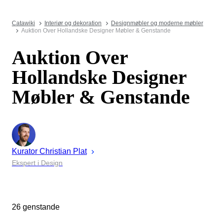
Catawiki
Interiør og dekoration
Designmøbler og moderne møbler
Auktion Over Hollandske Designer Møbler & Genstande
Auktion Over
Hollandske Designer
Møbler & Genstande
Kurator
Christian
Plat
Ekspert i Design
26 genstande