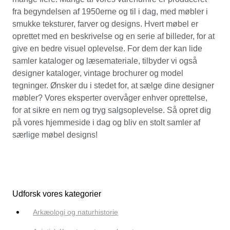
fra begyndelsen af 1950erne og til i dag, med møbler i
smukke teksturer, farver og designs. Hvert møbel er
oprettet med en beskrivelse og en serie af billeder, for at
give en bedre visuel oplevelse. For dem der kan lide
samler kataloger og læsemateriale, tilbyder vi også
designer kataloger, vintage brochurer og model
tegninger. Ønsker du i stedet for, at sælge dine designer
møbler? Vores eksperter overvåger enhver oprettelse,
for at sikre en nem og tryg salgsoplevelse. Så opret dig
på vores hjemmeside i dag og bliv en stolt samler af
særlige møbel designs!
Udforsk vores kategorier
Arkæologi og naturhistorie