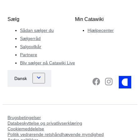
Sælg
Min Catawiki
Sådan sælger du
Hjælpecenter
Sælgerråd
Salgsvilkår
Partnere
Bliv sælger på Catawiki Live
Brugsbetingelser
Databeskyttelse og privatlivserklæring
Cookiemeddelelse
Politik vedrørende retshåndhævende myndighed
Andre politikker