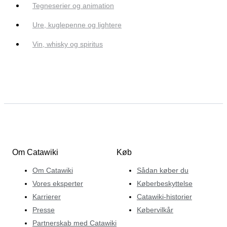
Tegneserier og animation
Ure, kuglepenne og lightere
Vin, whisky og spiritus
Om Catawiki
Køb
Om Catawiki
Sådan køber du
Vores eksperter
Køberbeskyttelse
Karrierer
Catawiki-historier
Presse
Købervilkår
Partnerskab med Catawiki