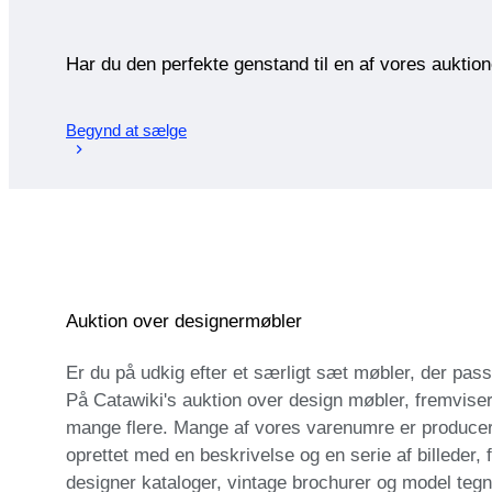
Har du den perfekte genstand til en af vores auktio
Begynd at sælge
Auktion over designermøbler
Er du på udkig efter et særligt sæt møbler, der passe
På Catawiki's auktion over design møbler, fremvise
mange flere. Mange af vores varenumre er producere
oprettet med en beskrivelse og en serie af billeder,
designer kataloger, vintage brochurer og model tegn