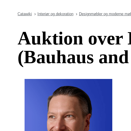
Catawiki
Interiør og dekoration
Designmøbler og moderne møb
Auktion over
(Bauhaus and