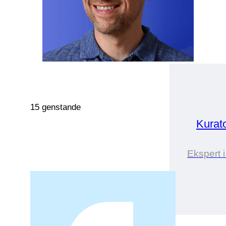
15 genstande
Kurat
Ekspert 