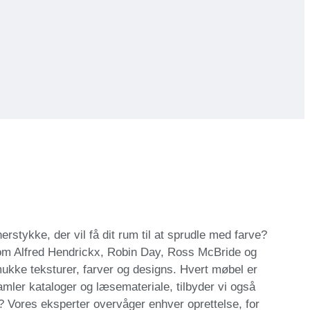
erstykke, der vil få dit rum til at sprudle med farve?
som Alfred Hendrickx, Robin Day, Ross McBride og
ukke teksturer, farver og designs. Hvert møbel er
samler kataloger og læsemateriale, tilbyder vi også
? Vores eksperter overvåger enhver oprettelse, for