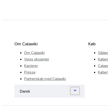
Om Catawiki
Køb
Om Catawiki
Sådan
Vores eksperter
Køber
Karrierer
Catawi
Presse
Køberv
Partnerskab med Catawiki