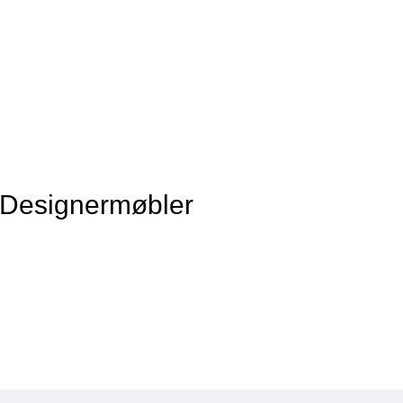
f Designermøbler