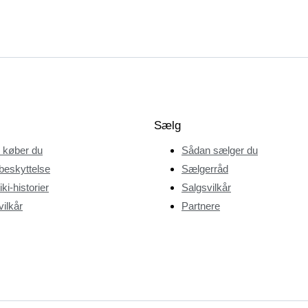
Sælg
 køber du
Sådan sælger du
beskyttelse
Sælgerråd
ki-historier
Salgsvilkår
ilkår
Partnere