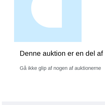
Denne auktion er en del a
Gå ikke glip af nogen af auktionerne