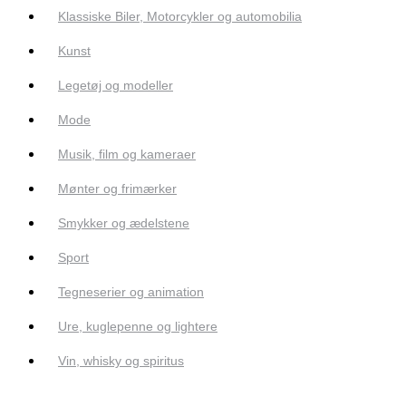
Klassiske Biler, Motorcykler og automobilia
Kunst
Legetøj og modeller
Mode
Musik, film og kameraer
Mønter og frimærker
Smykker og ædelstene
Sport
Tegneserier og animation
Ure, kuglepenne og lightere
Vin, whisky og spiritus