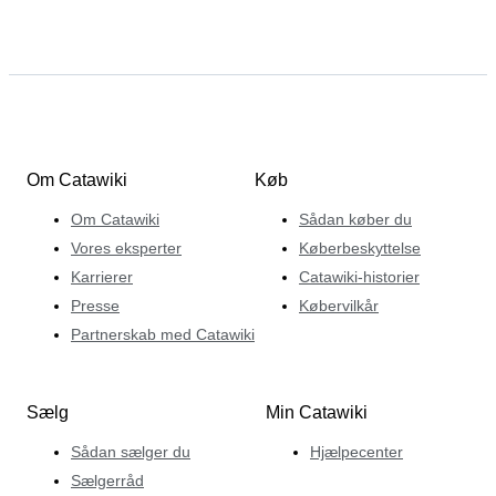
Om Catawiki
Køb
Om Catawiki
Sådan køber du
Vores eksperter
Køberbeskyttelse
Karrierer
Catawiki-historier
Presse
Købervilkår
Partnerskab med Catawiki
Sælg
Min Catawiki
Sådan sælger du
Hjælpecenter
Sælgerråd