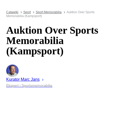
Catawiki
Sport
Sport Memorabilia
Auktion Over Sports
Memorabilia (Kampsport)
Auktion Over Sports
Memorabilia
(Kampsport)
Kurator
Marc
Jans
Ekspert i Sportsmemorabilia