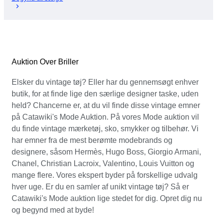
Auktion Over Briller
Elsker du vintage tøj? Eller har du gennemsøgt enhver
butik, for at finde lige den særlige designer taske, uden
held? Chancerne er, at du vil finde disse vintage emner
på Catawiki's Mode Auktion. På vores Mode auktion vil
du finde vintage mærketøj, sko, smykker og tilbehør. Vi
har emner fra de mest berømte modebrands og
designere, såsom Hermès, Hugo Boss, Giorgio Armani,
Chanel, Christian Lacroix, Valentino, Louis Vuitton og
mange flere. Vores ekspert byder på forskellige udvalg
hver uge. Er du en samler af unikt vintage tøj? Så er
Catawiki's Mode auktion lige stedet for dig. Opret dig nu
og begynd med at byde!