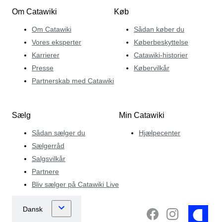
Om Catawiki
Køb
Om Catawiki
Sådan køber du
Vores eksperter
Køberbeskyttelse
Karrierer
Catawiki-historier
Presse
Købervilkår
Partnerskab med Catawiki
Sælg
Min Catawiki
Sådan sælger du
Hjælpecenter
Sælgerråd
Salgsvilkår
Partnere
Bliv sælger på Catawiki Live