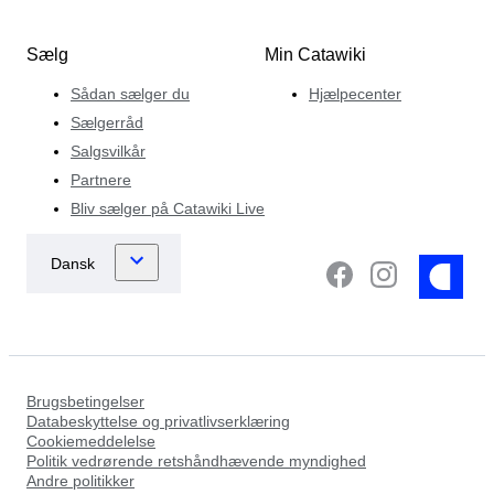
Sælg
Min Catawiki
Sådan sælger du
Hjælpecenter
Sælgerråd
Salgsvilkår
Partnere
Bliv sælger på Catawiki Live
Brugsbetingelser
Databeskyttelse og privatlivserklæring
Cookiemeddelelse
Politik vedrørende retshåndhævende myndighed
Andre politikker