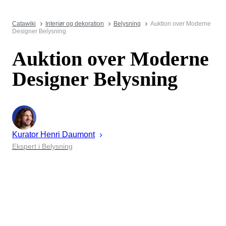
Catawiki
Interiør og dekoration
Belysning
Auktion over Moderne
Designer Belysning
Auktion over Moderne
Designer Belysning
Kurator
Henri
Daumont
Ekspert i Belysning