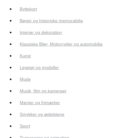
Byttekort
Bøger og historiske memorabilia
Interiør og dekoration
Klassiske Biler, Motorcykler og automobilia
Kunst
Legetøj og modeller
Mode
Musik, film og kameraer
Mønter og frimærker
Smykker og ædelstene
Sport
Tegneserier og animation