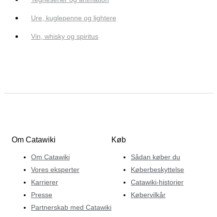
Ure, kuglepenne og lightere
Vin, whisky og spiritus
Om Catawiki
Køb
Om Catawiki
Sådan køber du
Vores eksperter
Køberbeskyttelse
Karrierer
Catawiki-historier
Presse
Købervilkår
Partnerskab med Catawiki