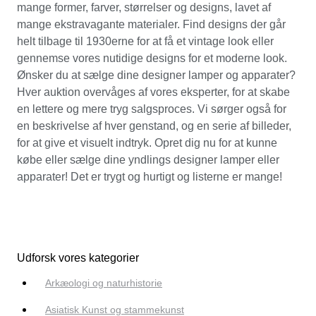
mange former, farver, størrelser og designs, lavet af
mange ekstravagante materialer. Find designs der går
helt tilbage til 1930erne for at få et vintage look eller
gennemse vores nutidige designs for et moderne look.
Ønsker du at sælge dine designer lamper og apparater?
Hver auktion overvåges af vores eksperter, for at skabe
en lettere og mere tryg salgsproces. Vi sørger også for
en beskrivelse af hver genstand, og en serie af billeder,
for at give et visuelt indtryk. Opret dig nu for at kunne
købe eller sælge dine yndlings designer lamper eller
apparater! Det er trygt og hurtigt og listerne er mange!
Udforsk vores kategorier
Arkæologi og naturhistorie
Asiatisk Kunst og stammekunst