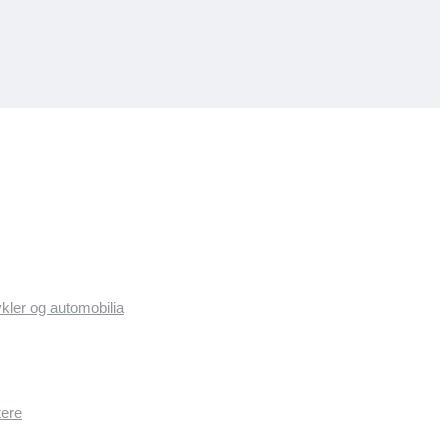
ykler og automobilia
tere