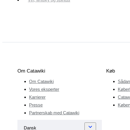
Om Catawiki
Køb
Om Catawiki
Sådan
Vores eksperter
Køber
Karrierer
Catawi
Presse
Køberv
Partnerskab med Catawiki