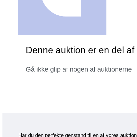
Denne auktion er en del a
Gå ikke glip af nogen af auktionerne
Har du den perfekte genstand til en af vores auktio