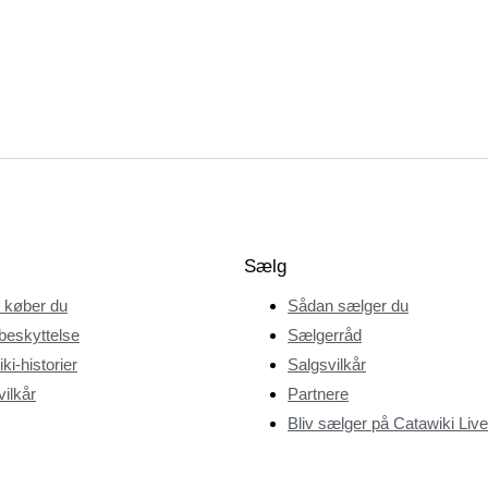
Sælg
 køber du
Sådan sælger du
beskyttelse
Sælgerråd
ki-historier
Salgsvilkår
ilkår
Partnere
Bliv sælger på Catawiki Live