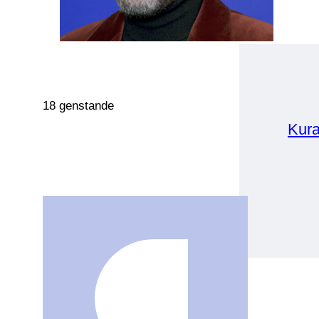
18 genstande
Kura