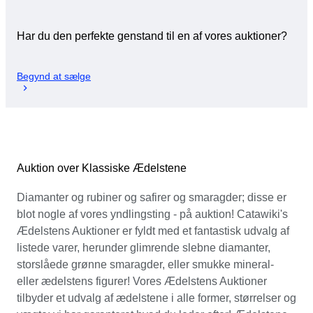
Har du den perfekte genstand til en af vores auktioner?
Begynd at sælge
Auktion over Klassiske Ædelstene
Diamanter og rubiner og safirer og smaragder; disse er
blot nogle af vores yndlingsting - på auktion! Catawiki's
Ædelstens Auktioner er fyldt med et fantastisk udvalg af
listede varer, herunder glimrende slebne diamanter,
storslåede grønne smaragder, eller smukke mineral-
eller ædelstens figurer! Vores Ædelstens Auktioner
tilbyder et udvalg af ædelstene i alle former, størrelser og