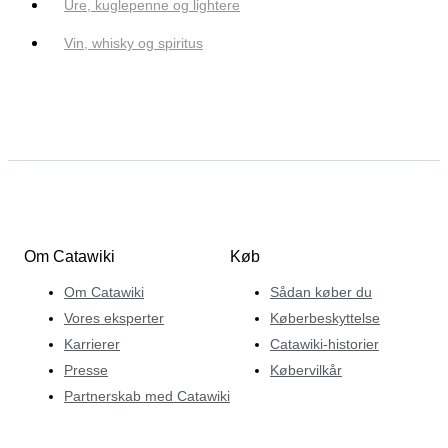
Ure, kuglepenne og lightere
Vin, whisky og spiritus
Om Catawiki
Køb
Om Catawiki
Sådan køber du
Vores eksperter
Køberbeskyttelse
Karrierer
Catawiki-historier
Presse
Købervilkår
Partnerskab med Catawiki