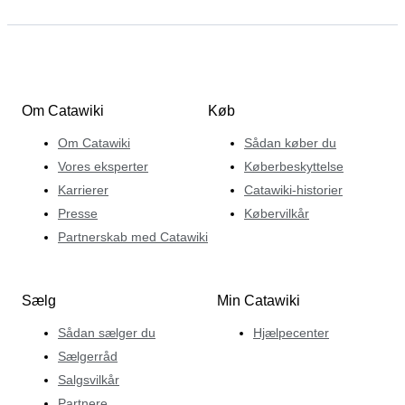
Om Catawiki
Køb
Om Catawiki
Sådan køber du
Vores eksperter
Køberbeskyttelse
Karrierer
Catawiki-historier
Presse
Købervilkår
Partnerskab med Catawiki
Sælg
Min Catawiki
Sådan sælger du
Hjælpecenter
Sælgerråd
Salgsvilkår
Partnere