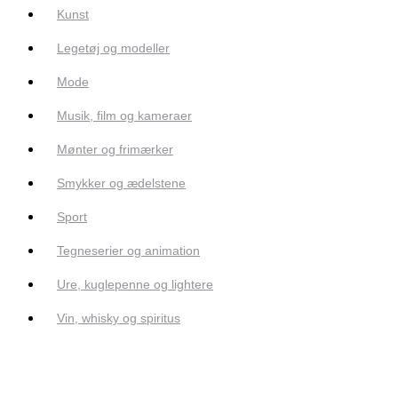
Kunst
Legetøj og modeller
Mode
Musik, film og kameraer
Mønter og frimærker
Smykker og ædelstene
Sport
Tegneserier og animation
Ure, kuglepenne og lightere
Vin, whisky og spiritus