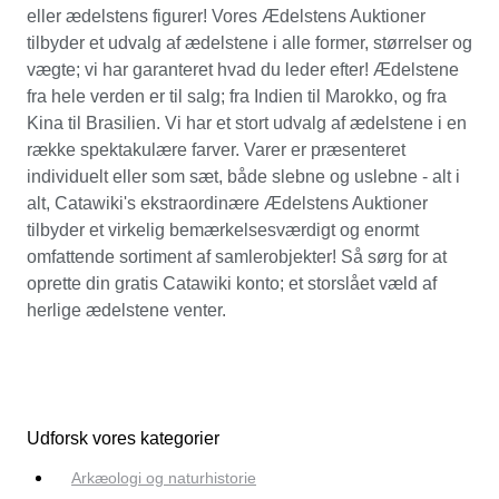
eller ædelstens figurer! Vores Ædelstens Auktioner
tilbyder et udvalg af ædelstene i alle former, størrelser og
vægte; vi har garanteret hvad du leder efter! Ædelstene
fra hele verden er til salg; fra Indien til Marokko, og fra
Kina til Brasilien. Vi har et stort udvalg af ædelstene i en
række spektakulære farver. Varer er præsenteret
individuelt eller som sæt, både slebne og uslebne - alt i
alt, Catawiki's ekstraordinære Ædelstens Auktioner
tilbyder et virkelig bemærkelsesværdigt og enormt
omfattende sortiment af samlerobjekter! Så sørg for at
oprette din gratis Catawiki konto; et storslået væld af
herlige ædelstene venter.
Udforsk vores kategorier
Arkæologi og naturhistorie