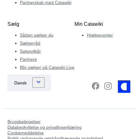
Partnerskab med Catawiki
Sælg
Min Catawiki
Sådan sælger du
Hjælpecenter
Sælgerråd
Salgsvilkår
Partnere
Bliv sælger på Catawiki Live
Brugsbetingelser
Databeskyttelse og privatlivserklæring
Cookiemeddelelse
Politik vedrørende retshåndhævende myndighed