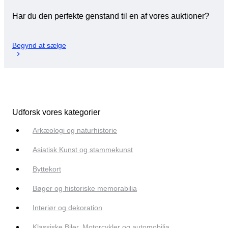
Har du den perfekte genstand til en af vores auktioner?
Begynd at sælge
Udforsk vores kategorier
Arkæologi og naturhistorie
Asiatisk Kunst og stammekunst
Byttekort
Bøger og historiske memorabilia
Interiør og dekoration
Klassiske Biler, Motorcykler og automobilia