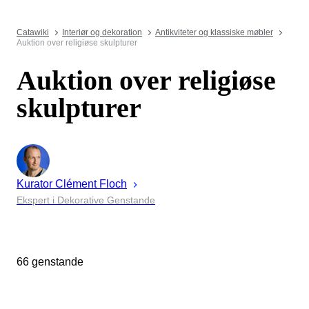
Catawiki
Interiør og dekoration
Antikviteter og klassiske møbler
Auktion over religiøse skulpturer
Auktion over religiøse
skulpturer
Kurator
Clément
Floch
Ekspert i Dekorative Genstande
66 genstande