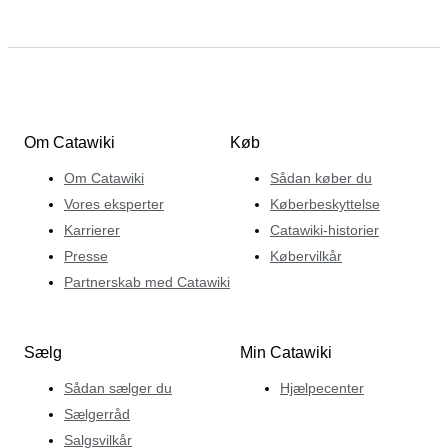
Om Catawiki
Køb
Om Catawiki
Sådan køber du
Vores eksperter
Køberbeskyttelse
Karrierer
Catawiki-historier
Presse
Købervilkår
Partnerskab med Catawiki
Sælg
Min Catawiki
Sådan sælger du
Hjælpecenter
Sælgerråd
Salgsvilkår