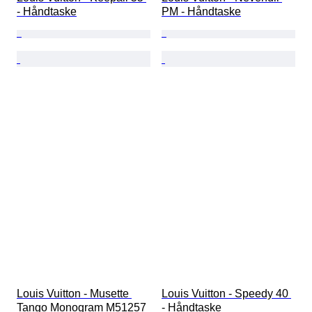
- Håndtaske
PM - Håndtaske
Louis Vuitton - Musette 
Louis Vuitton - Speedy 40 
Tango Monogram M51257 
- Håndtaske