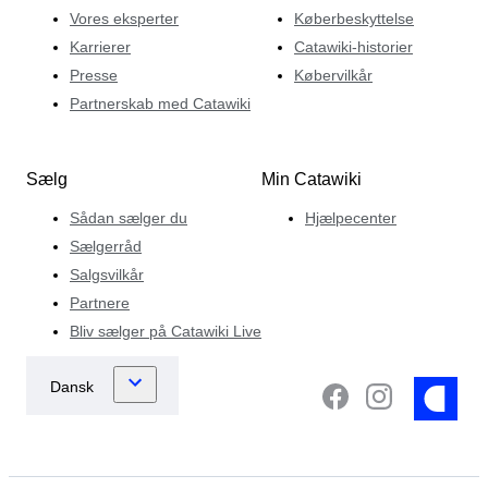
Vores eksperter
Køberbeskyttelse
Karrierer
Catawiki-historier
Presse
Købervilkår
Partnerskab med Catawiki
Sælg
Min Catawiki
Sådan sælger du
Hjælpecenter
Sælgerråd
Salgsvilkår
Partnere
Bliv sælger på Catawiki Live