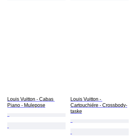
Louis Vuitton - Cabas 
Louis Vuitton - 
Piano - Mulepose
Cartouchiére - Crossbody-
taske