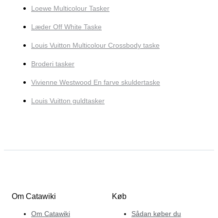
Loewe Multicolour Tasker
Læder Off White Taske
Louis Vuitton Multicolour Crossbody taske
Broderi tasker
Vivienne Westwood En farve skuldertaske
Louis Vuitton guldtasker
Om Catawiki
Køb
Om Catawiki
Sådan køber du