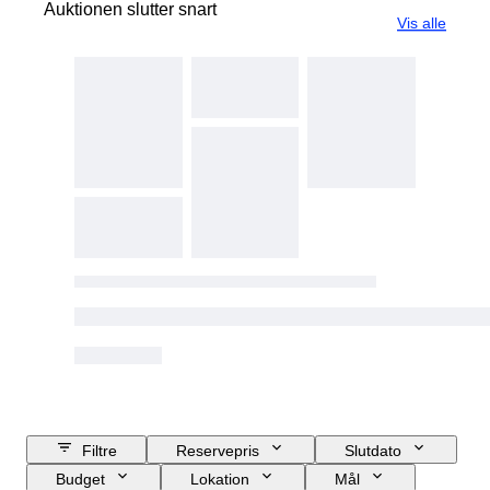
Auktionen slutter snart
Vis alle
Filtre
Reservepris
Slutdato
Budget
Lokation
Mål