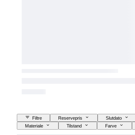
Filtre
Reservepris
Slutdato
Materiale
Tilstand
Farve