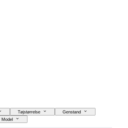
Tøjstørrelse
Genstand
Model