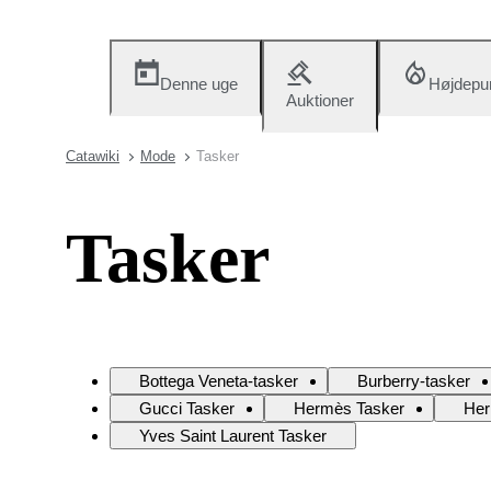
Denne uge
Højdepu
Auktioner
Catawiki
Mode
Tasker
Tasker
Bottega Veneta-tasker
Burberry-tasker
Gucci Tasker
Hermès Tasker
Her
Yves Saint Laurent Tasker